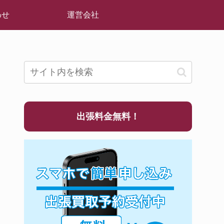
わせ
運営会社
出張料金無料！