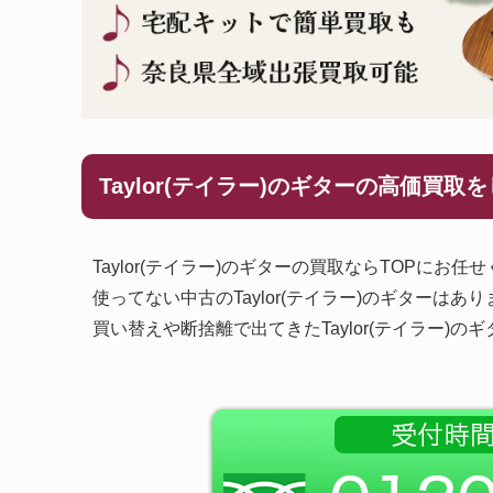
Taylor(テイラー)のギターの高価買取
Taylor(テイラー)のギターの買取ならTOPにお任
使ってない中古のTaylor(テイラー)のギターはあ
買い替えや断捨離で出てきたTaylor(テイラー)