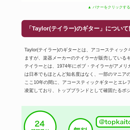
▲ バナーをクリックする
「Taylor(テイラー)のギター」につい
Taylor(テイラー)のギターとは、アコーステ
ますが、楽器メーカーのテイラーが販売している
テイラーとは、1974年にボブ・テイラーがアメリ
は日本でもほとんど知名度はなく、一部のマニア
ここ10年の間に、アコースティックギターとエレ
凌駕しており、トップブランドとして確固たるポ