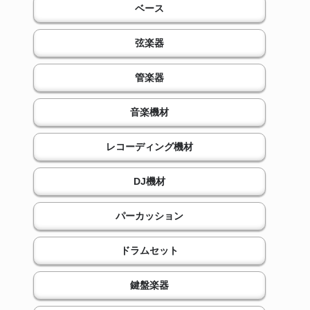
ベース
弦楽器
管楽器
音楽機材
レコーディング機材
DJ機材
パーカッション
ドラムセット
鍵盤楽器