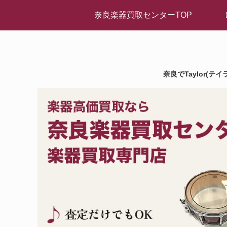
奈良楽器買取センターTOP
奈良でTaylor(テ