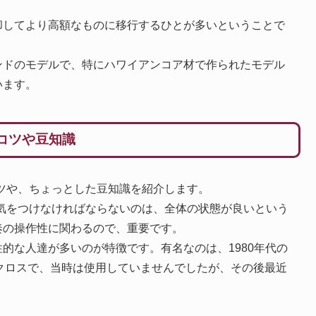
却してより高額なものに移行するひとが多いということで
ンドのモデルで、特にハワイアンコア材で作られたモデル
います。
るコツや豆知識
るコツや、ちょっとした豆知識を紹介します。
ために気をつけなければならないのは、全体の状態が良いという
奏の操作性に関わるので、重要です。
的な人達が多いのが特徴です。有名なのは、1980年代の
クロスで、当時は使用していませんでしたが、その後最近