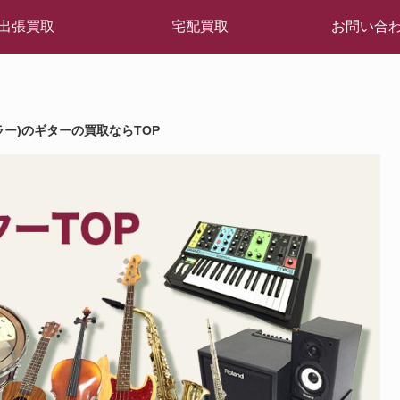
出張買取
宅配買取
お問い合
イラー)のギターの買取ならTOP