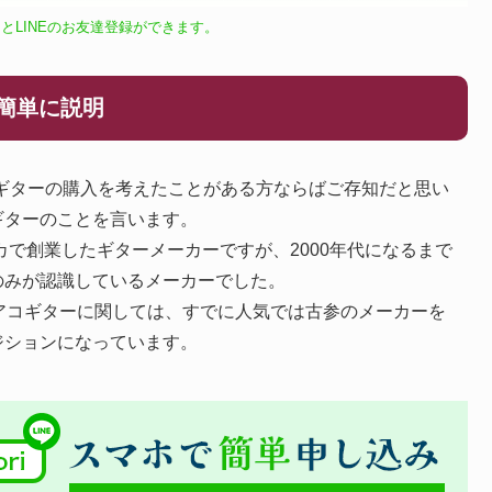
とLINEのお友達登録ができます。
て簡単に説明
ィックギターの購入を考えたことがある方ならばご存知だと思い
ギターのことを言います。
カで創業したギターメーカーですが、2000年代になるまで
のみが認識しているメーカーでした。
アコギターに関しては、すでに人気では古参のメーカーを
ジションになっています。