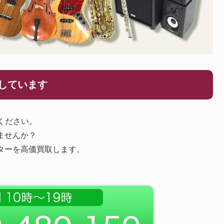
をしています
せください。
りませんか？
のギターを高価買取します。