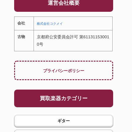
運営会社概要
会社
株式会社コクメイ
古物
京都府公安委員会許可 第61131153001
0号
プライバシーポリシー
買取楽器カテゴリー
ギター