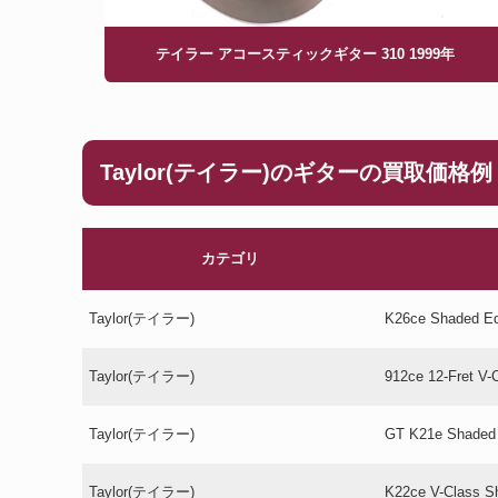
テイラー アコースティックギター 310 1999年
Taylor(テイラー)のギターの買取価格例
カテゴリ
Taylor(テイラー)
K26ce Shaded Ed
Taylor(テイラー)
912ce 12-Fret V-
Taylor(テイラー)
GT K21e Shaded
Taylor(テイラー)
K22ce V-Class S